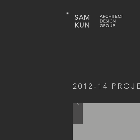
SAM
ARCHITECT
DESIGN
KUN
GROUP
2012-14 PROJ